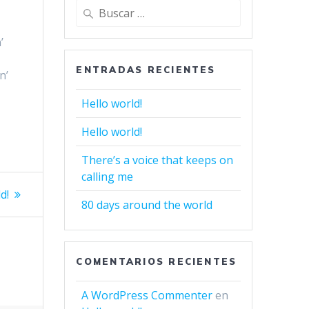
Buscar:
’
ENTRADAS RECIENTES
n’
Hello world!
Hello world!
There’s a voice that keeps on
calling me
d!
80 days around the world
COMENTARIOS RECIENTES
A WordPress Commenter
en