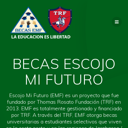
Saltar
al
contenido
BECAS ESCOJO
MI FUTURO
Escojo Mi Futuro (EMF) es un proyecto que fue
fundado por Thomas Rosato Fundación (TRF) en
2013. EMF es totalmente gestionado y financiado
por TRF. A través del TRF, EMF otorga becas
universitarias a estudiantes selectivos que viven