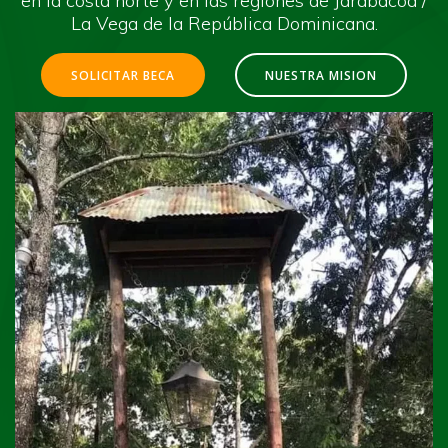
en la costa norte y en las regiones de Jarabacoa /
La Vega de la República Dominicana.
SOLICITAR BECA
NUESTRA MISION