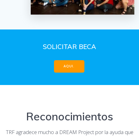
SOLICITAR BECA
AQUI.
Reconocimientos
TRF agradece mucho a DREAM Project por la ayuda que