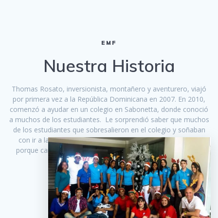
EMF
Nuestra Historia
Thomas Rosato, inversionista, montañero y aventurero, viajó
por primera vez a la República Dominicana en 2007. En 2010,
comenzó a ayudar en un colegio en Sabonetta, donde conoció
a muchos de los estudiantes. Le sorprendió saber que muchos
de los estudiantes que sobresalieron en el colegio y soñaban
con ir a la universidad no planeaban hacerlo simplemente
porque carecían de los recursos económicos para hacerlo.
SEGUIR LEYENDO