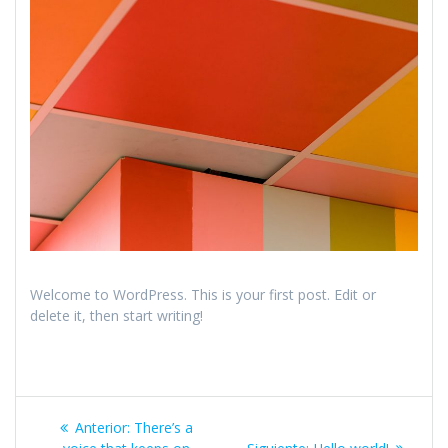
Welcome to WordPress. This is your first post. Edit or
delete it, then start writing!
Navegación
Entrada
Anterior:
There’s a
anterior:
Siguiente