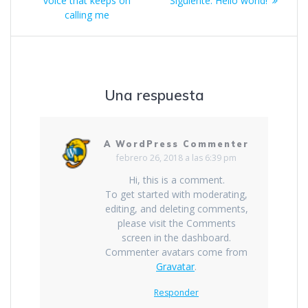
de
voice that keeps on
Siguiente:
Hello world!
entrada:
calling me
entradas
Una respuesta
A WordPress Commenter
febrero 26, 2018 a las 6:39 pm
Hi, this is a comment.
To get started with moderating,
editing, and deleting comments,
please visit the Comments
screen in the dashboard.
Commenter avatars come from
Gravatar
.
Responder